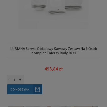
LUBIANA Serwis Obiadowy Kawowy Zestaw Na 6 Osób
Komplet Talerzy Biały 30 el
493,84 zł
-
+
DO KOSZYKA