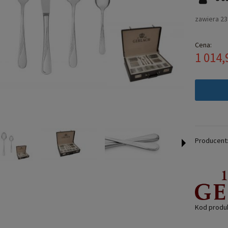
zawiera 2
Cena:
1 014,
Producent
Kod produ