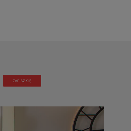
!
ZAPISZ SIĘ