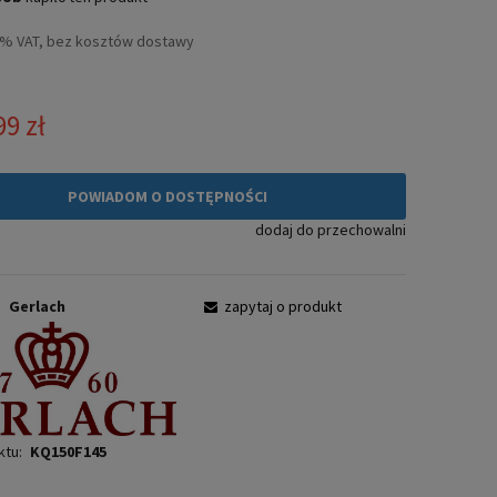
3% VAT, bez kosztów dostawy
99 zł
POWIADOM O DOSTĘPNOŚCI
dodaj do przechowalni
:
Gerlach
zapytaj o produkt
ktu:
KQ150F145