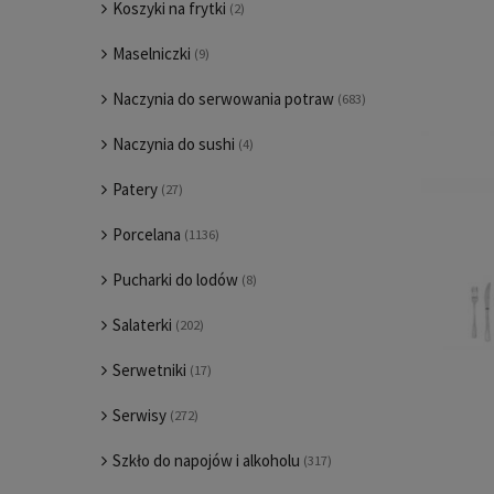
Koszyki na frytki
(2)
Maselniczki
(9)
Naczynia do serwowania potraw
(683)
Naczynia do sushi
(4)
Patery
(27)
Porcelana
(1136)
Pucharki do lodów
(8)
Salaterki
(202)
Serwetniki
(17)
Serwisy
(272)
Szkło do napojów i alkoholu
(317)