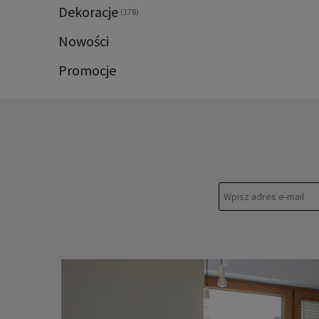
Dekoracje
(178)
Nowości
Promocje