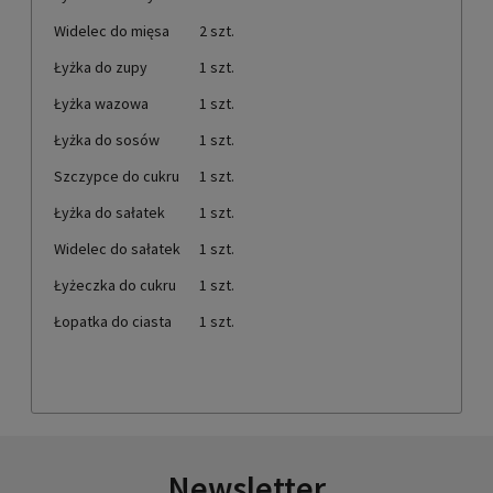
Widelec do mięsa
2 szt.
Łyżka do zupy
1 szt.
Łyżka wazowa
1 szt.
Łyżka do sosów
1 szt.
Szczypce do cukru
1 szt.
Łyżka do sałatek
1 szt.
Widelec do sałatek
1 szt.
Łyżeczka do cukru
1 szt.
Łopatka do ciasta
1 szt.
Newsletter