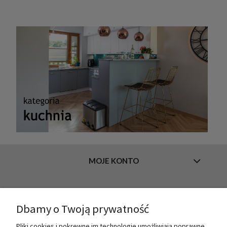
MOJE KONTO
INFORMACJE
Dbamy o Twoją prywatność
Pliki cookies i pokrewne im technologie umożliwiają poprawne