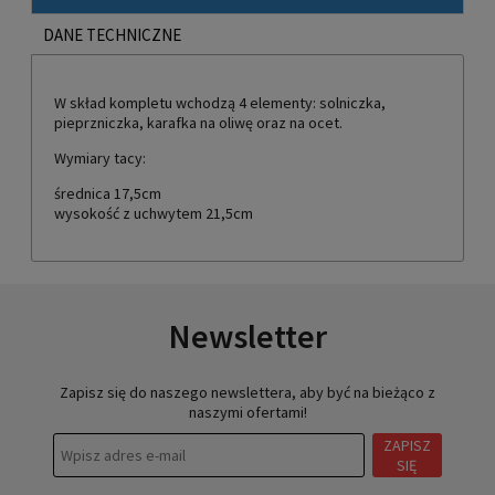
DANE TECHNICZNE
W skład kompletu wchodzą 4 elementy: solniczka,
pieprzniczka, karafka na oliwę oraz na ocet.
Wymiary tacy:
średnica 17,5cm
wysokość z uchwytem 21,5cm
Newsletter
Zapisz się do naszego newslettera, aby być na bieżąco z
naszymi ofertami!
ZAPISZ
SIĘ