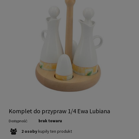
Komplet do przypraw 1/4 Ewa Lubiana
brak towaru
Dostępność:
2
osoby
kupiły
ten produkt