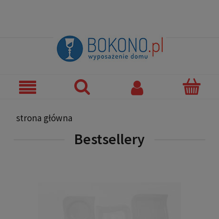
strona główna
Bestsellery