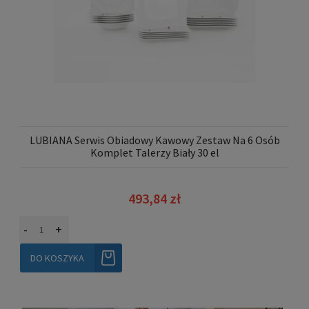
LUBIANA Serwis Obiadowy Kawowy Zestaw Na 6 Osób
Komplet Talerzy Biały 30 el
493,84 zł
-
+
DO KOSZYKA