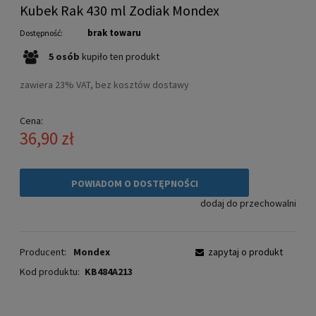
Kubek Rak 430 ml Zodiak Mondex
brak towaru
Dostępność:
5
osób
kupiło
ten produkt
zawiera 23% VAT, bez kosztów dostawy
Cena:
36,90 zł
POWIADOM O DOSTĘPNOŚCI
dodaj do przechowalni
Producent:
Mondex
zapytaj o produkt
Kod produktu:
KB484A213