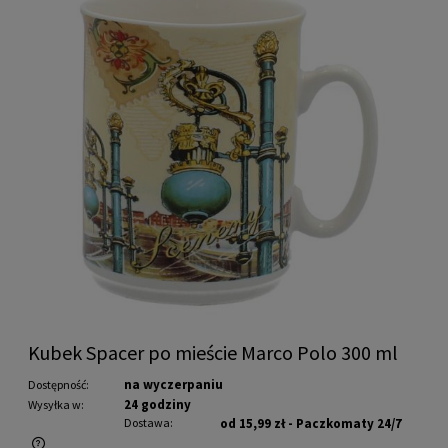
Kubek Spacer po mieście Marco Polo 300 ml
na wyczerpaniu
Dostępność:
24 godziny
Wysyłka w:
Dostawa:
od 15,99 zł
- Paczkomaty 24/7