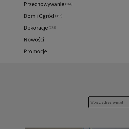
Przechowywanie
(264)
Dom i Ogród
(435)
Dekoracje
(178)
Nowości
Promocje