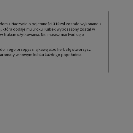
domu. Naczynie o pojemności
310 ml
zostało wykonane z
ą, która dodaje mu uroku. Kubek wyposażony został w
 trakcie użytkowania. Nie musisz martwić się o
c do niego przepyszną kawę albo herbatę stworzysz
i aromaty w nowym kubku każdego popołudnia.