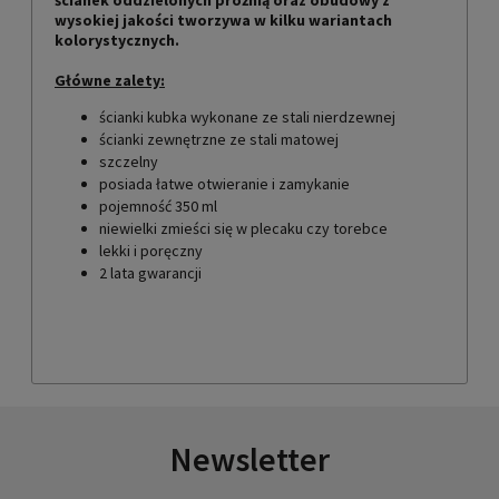
wysokiej jakości tworzywa w kilku wariantach
kolorystycznych.
Główne zalety:
ścianki kubka wykonane ze stali nierdzewnej
ścianki zewnętrzne ze stali matowej
szczelny
posiada łatwe otwieranie i zamykanie
pojemność 350 ml
niewielki zmieści się w plecaku czy torebce
lekki i poręczny
2 lata gwarancji
Newsletter