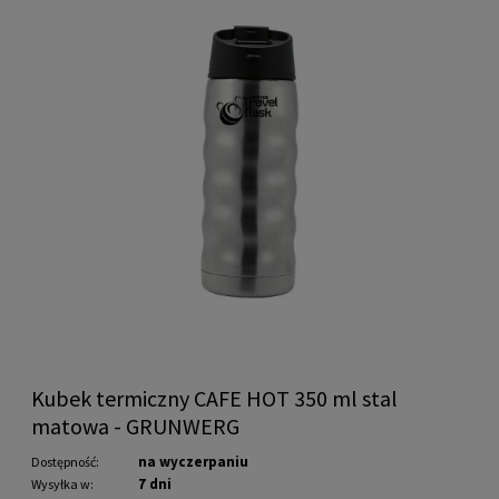
Kubek termiczny CAFE HOT 350 ml stal
matowa - GRUNWERG
na wyczerpaniu
Dostępność:
7 dni
Wysyłka w: