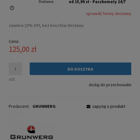
Dostawa:
od 15,99 zł
- Paczkomaty 24/7
sprawdź formy dostawy
Cena nie zawiera ewentualnych kosztów płatności
zawiera 23% VAT, bez kosztów dostawy
Cena:
125,00 zł
DO KOSZYKA
szt.
dodaj do przechowalni
Producent:
GRUNWERG
zapytaj o produkt