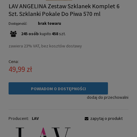
LAV ANGELINA Zestaw Szklanek Komplet 6
Szt. Szklanki Pokale Do Piwa 570 ml
brak towaru
Dostępność:
245
osób
kupiło
458
szt.
zawiera 23% VAT, bez kosztów dostawy
Cena:
49,99 zł
POWIADOM O DOSTĘPNOŚCI
dodaj do przechowalni
Producent:
LAV
zapytaj o produkt