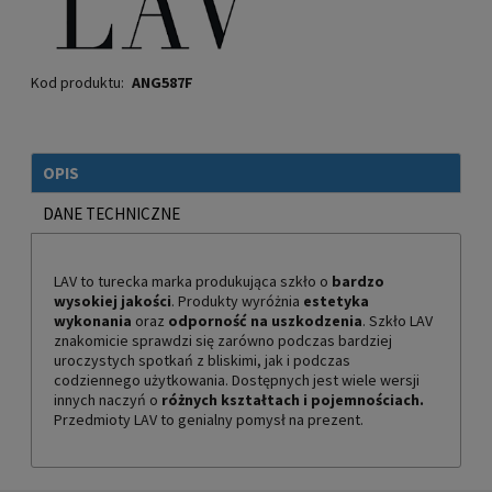
Kod produktu:
ANG587F
OPIS
DANE TECHNICZNE
LAV to turecka marka produkująca szkło o
bardzo
wysokiej jakości
. Produkty wyróżnia
estetyka
wykonania
oraz
odporność na uszkodzenia
. Szkło LAV
znakomicie sprawdzi się zarówno podczas bardziej
uroczystych spotkań z bliskimi, jak i podczas
codziennego użytkowania. Dostępnych jest wiele wersji
innych naczyń o
różnych kształtach i pojemnościach.
Przedmioty LAV to genialny pomysł na prezent.