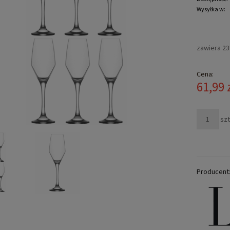
Wysyłka w:
zawiera 2
Cena:
61,99 
szt
Producent