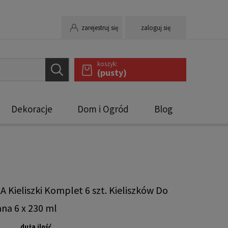
zarejestruj się
zaloguj się
koszyk:
(pusty)
Dekoracje
Dom i Ogród
Blog
A Kieliszki Komplet 6 szt. Kieliszków Do
na 6 x 230 ml
duża ilość