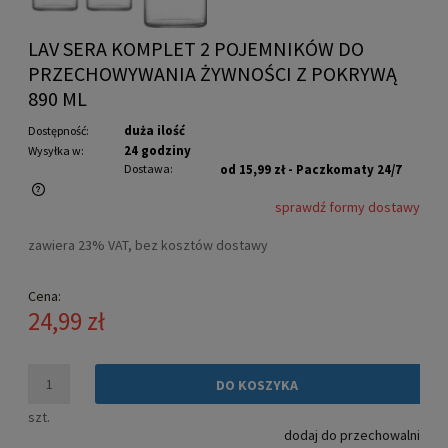
LAV SERA KOMPLET 2 POJEMNIKÓW DO
PRZECHOWYWANIA ŻYWNOŚCI Z POKRYWĄ
890 ML
duża ilość
Dostępność:
24 godziny
Wysyłka w:
Dostawa:
od 15,99 zł
- Paczkomaty 24/7
sprawdź formy dostawy
Cena nie zawiera ewentualnych kosztów płatności
zawiera 23% VAT, bez kosztów dostawy
Cena:
24,99 zł
DO KOSZYKA
szt.
dodaj do przechowalni