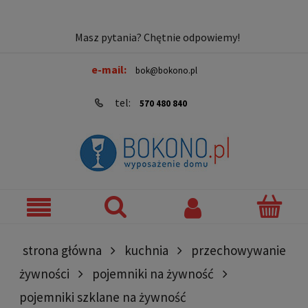
Masz pytania? Chętnie odpowiemy!
e-mail:
bok@bokono.pl
tel:
570 480 840
strona główna
kuchnia
przechowywanie
żywności
pojemniki na żywność
pojemniki szklane na żywność