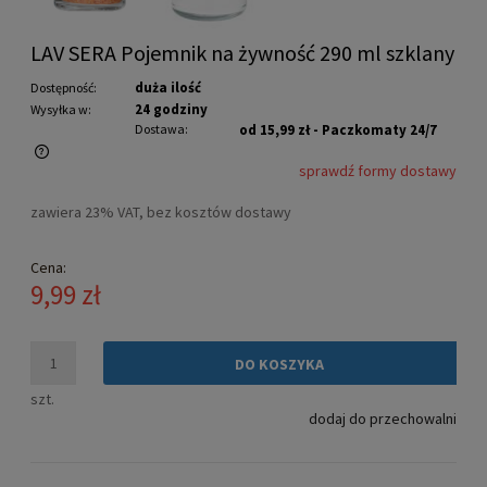
LAV SERA Pojemnik na żywność 290 ml szklany
duża ilość
Dostępność:
24 godziny
Wysyłka w:
Dostawa:
od 15,99 zł
- Paczkomaty 24/7
sprawdź formy dostawy
Cena nie zawiera ewentualnych kosztów płatności
zawiera 23% VAT, bez kosztów dostawy
Cena:
9,99 zł
DO KOSZYKA
szt.
dodaj do przechowalni