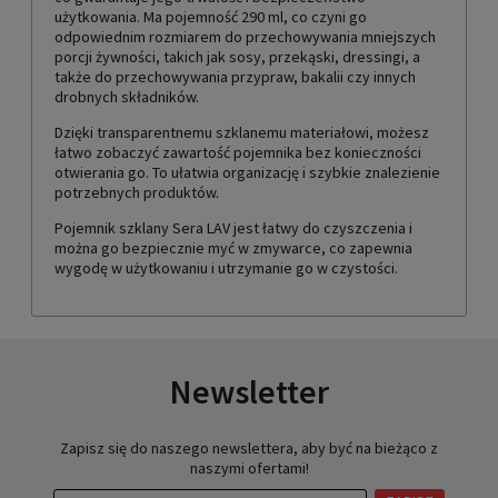
użytkowania. Ma pojemność 290 ml, co czyni go
odpowiednim rozmiarem do przechowywania mniejszych
porcji żywności, takich jak sosy, przekąski, dressingi, a
także do przechowywania przypraw, bakalii czy innych
drobnych składników.
Dzięki transparentnemu szklanemu materiałowi, możesz
łatwo zobaczyć zawartość pojemnika bez konieczności
otwierania go. To ułatwia organizację i szybkie znalezienie
potrzebnych produktów.
Pojemnik szklany Sera LAV jest łatwy do czyszczenia i
można go bezpiecznie myć w zmywarce, co zapewnia
wygodę w użytkowaniu i utrzymanie go w czystości.
Newsletter
Zapisz się do naszego newslettera, aby być na bieżąco z
naszymi ofertami!