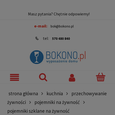
Masz pytania? Chętnie odpowiemy!
e-mail:
bok@bokono.pl
tel:
570 480 840
strona główna
kuchnia
przechowywanie
żywności
pojemniki na żywność
pojemniki szklane na żywność