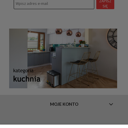
ZAPISZ
SIĘ
MOJE KONTO
INFORMACJE