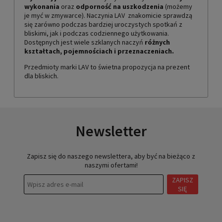
wykonania
oraz
odporność na uszkodzenia
(możemy
je myć w zmywarce). Naczynia LAV znakomicie sprawdzą
się zarówno podczas bardziej uroczystych spotkań z
bliskimi, jak i podczas codziennego użytkowania.
Dostępnych jest wiele szklanych naczyń
różnych
kształtach, pojemnościach i przeznaczeniach.
Przedmioty marki LAV to świetna propozycja na prezent
dla bliskich.
Newsletter
Zapisz się do naszego newslettera, aby być na bieżąco z
naszymi ofertami!
ZAPISZ
SIĘ