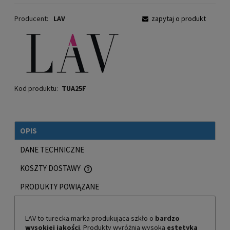
Producent:
LAV
zapytaj o produkt
Kod produktu:
TUA25F
OPIS
DANE TECHNICZNE
KOSZTY DOSTAWY
CENA NIE ZAWIERA EWENTUALNYCH KOSZTÓW PŁATNOŚCI
PRODUKTY POWIĄZANE
LAV to turecka marka produkująca szkło o
bardzo
wysokiej jakości
. Produkty wyróżnia wysoka
estetyka