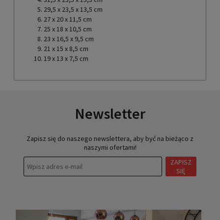
29,5 x 23,5 x 13,5 cm
27 x 20 x 11,5 cm
25 x 18 x 10,5 cm
23 x 16,5 x 9,5 cm
21 x 15 x 8,5 cm
19 x 13 x 7,5 cm
Newsletter
Zapisz się do naszego newslettera, aby być na bieżąco z
naszymi ofertami!
ZAPISZ
SIĘ