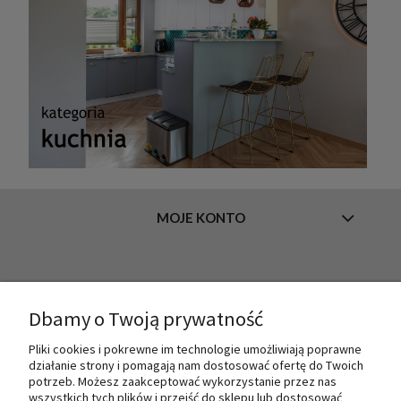
MOJE KONTO
INFORMACJE
Dbamy o Twoją prywatność
Pliki cookies i pokrewne im technologie umożliwiają poprawne
O NAS
działanie strony i pomagają nam dostosować ofertę do Twoich
potrzeb. Możesz zaakceptować wykorzystanie przez nas
wszystkich tych plików i przejść do sklepu lub dostosować