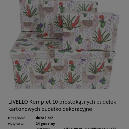
LIVELLO Komplet 10 prostokątnych pudełek
kartonowych pudełko dekoracyjne
duża ilość
Dostępność:
24 godziny
Wysyłka w:
Dostawa: