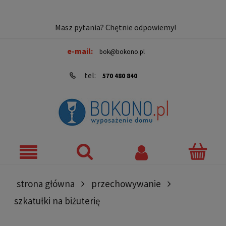
Masz pytania? Chętnie odpowiemy!
e-mail:
bok@bokono.pl
tel:
570 480 840
strona główna
przechowywanie
szkatułki na biżuterię