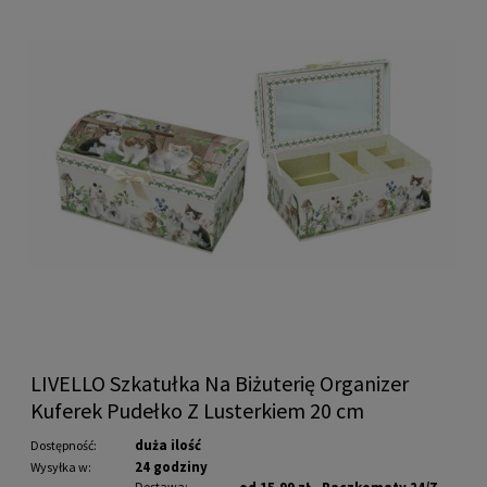
LIVELLO Szkatułka Na Biżuterię Organizer
Kuferek Pudełko Z Lusterkiem 20 cm
duża ilość
Dostępność:
24 godziny
Wysyłka w:
Dostawa: