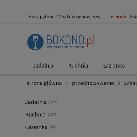
Masz pytania? Chętnie odpowiemy!
e-mail:
bok
Jadalnia
Kuchnia
Łazienka
strona główna
przechowywanie
szkat
Nowości
Promocje
Jadalnia
(2637)
Kuchnia
(2437)
Łazienka
(241)