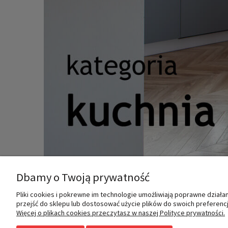
Dbamy o Twoją prywatność
Pliki cookies i pokrewne im technologie umożliwiają poprawne dział
MOJE KONTO
INFORMACJE
przejść do sklepu lub dostosować użycie plików do swoich preferencji
Więcej o plikach cookies przeczytasz w naszej Polityce prywatności.