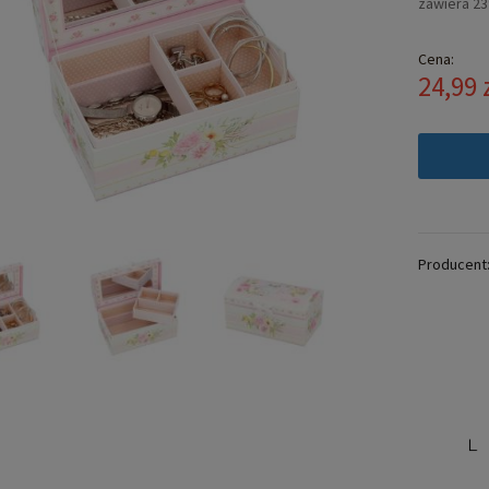
zawiera 2
Cena:
24,99 
Producent