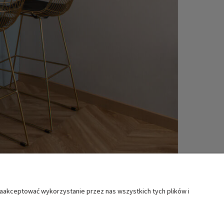
zaakceptować wykorzystanie przez nas wszystkich tych plików i
MOC
KATEGORIE SPECJALNE