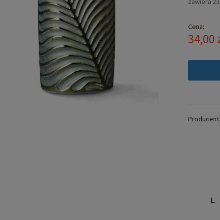
zawiera 2
Cena:
34,00 
Producent