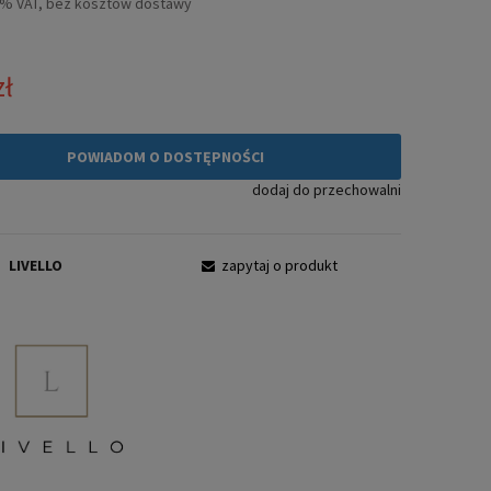
3% VAT, bez kosztów dostawy
zł
POWIADOM O DOSTĘPNOŚCI
dodaj do przechowalni
:
LIVELLO
zapytaj o produkt