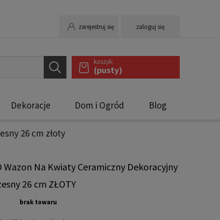
zarejestruj się
zaloguj się
koszyk:
(pusty)
Dekoracje
Dom i Ogród
Blog
esny 26 cm złoty
O Wazon Na Kwiaty Ceramiczny Dekoracyjny
esny 26 cm ZŁOTY
brak towaru