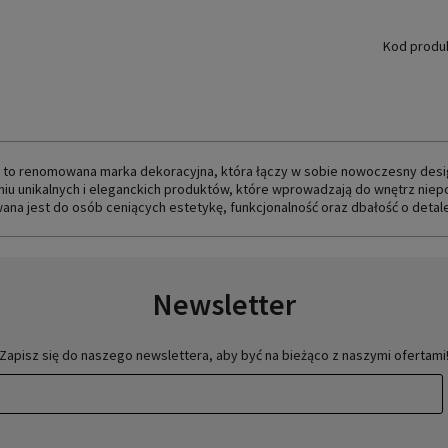
Kod produ
 to renomowana marka dekoracyjna, która łączy w sobie nowoczesny design
iu unikalnych i eleganckich produktów, które wprowadzają do wnętrz niepo
ana jest do osób ceniących estetykę, funkcjonalność oraz dbałość o detale
Newsletter
Zapisz się do naszego newslettera, aby być na bieżąco z naszymi ofertami