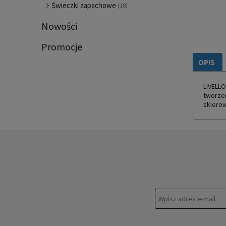
Świeczki zapachowe
(18)
Nowości
Promocje
OPIS
LIVELLO
tworzen
skierow