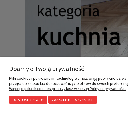
Dbamy o Twoją prywatność
Pliki cookies i pokrewne im technologie umożliwiają poprawne dział
przejść do sklepu lub dostosować użycie plików do swoich preferencji
MOJE KONTO
INFORMACJE
Więcej o plikach cookies przeczytasz w naszej Polityce prywatności.
DOSTOSUJ ZGODY
ZAAKCEPTUJ WSZYSTKIE
Twoje zamówienia
Polityka prywatności
Ustawienia konta
Przechowalnia