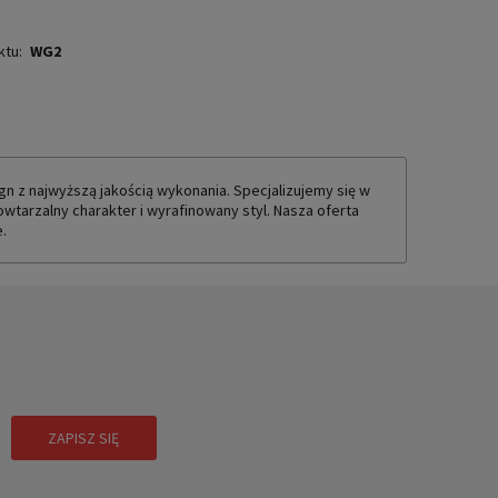
ktu:
WG2
 z najwyższą jakością wykonania. Specjalizujemy się w
wtarzalny charakter i wyrafinowany styl. Nasza oferta
.
!
ZAPISZ SIĘ