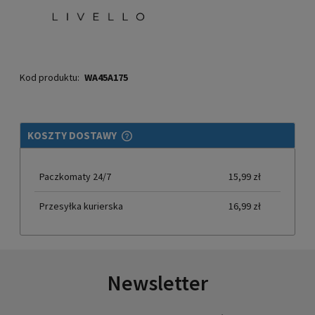
Kod produktu:
WA45A175
KOSZTY DOSTAWY
CENA NIE ZAWIERA EWENTUALNYCH KOSZTÓW PŁATNOŚCI
Paczkomaty 24/7
15,99 zł
Przesyłka kurierska
16,99 zł
Newsletter