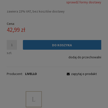
sprawdź formy dostawy
Cena nie zawiera ewentualnych kosztów płatności
zawiera 23% VAT, bez kosztów dostawy
Cena:
42,99 zł
DO KOSZYKA
szt.
dodaj do przechowalni
Producent:
LIVELLO
zapytaj o produkt