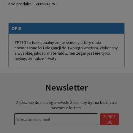
Kod produktu:
ZE896A175
OPIS
ZP21G to funkcjonalny zegar ścienny, który doda
nowoczesności i elegancji do Twojego wnętrza. Wykonany
z wysokiej jakości materiałów, ten zegar jest nie tylko
piękny, ale także trwały.
Newsletter
Zapisz się do naszego newslettera, aby być na bieżąco z
naszymi ofertami!
ZAPISZ
SIĘ