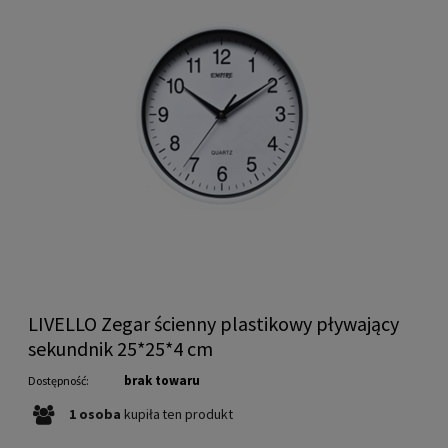
LIVELLO Zegar ścienny plastikowy pływający
sekundnik 25*25*4 cm
brak towaru
Dostępność:
1
osoba
kupiła
ten produkt