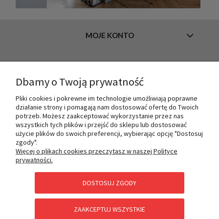
MOJE KONTO
INFORMACJE
Dbamy o Twoją prywatność
Pliki cookies i pokrewne im technologie umożliwiają poprawne
działanie strony i pomagają nam dostosować ofertę do Twoich
O NAS
potrzeb. Możesz zaakceptować wykorzystanie przez nas
wszystkich tych plików i przejść do sklepu lub dostosować
użycie plików do swoich preferencji, wybierając opcję "Dostosuj
zgody".
PŁATNOŚCI I DOSTAWA
Więcej o plikach cookies przeczytasz w naszej Polityce
prywatności.
DOSTOSUJ ZGODY
POMOC
ZAAKCEPTUJ WSZYSTKIE