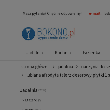
Masz pytania? Chętnie odpowiemy!
e-mail:
bok
Jadalnia
Kuchnia
Łazienka
strona główna
jadalnia
naczynia do s
Nowości
Promocje
lubiana afrodyta talerz deserowy płytki 1 
Jadalnia
(2637)
Etażerki
(5)