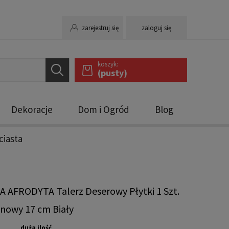
zarejestruj się
zaloguj się
koszyk:
(pusty)
Dekoracje
Dom i Ogród
Blog
ciasta
 AFRODYTA Talerz Deserowy Płytki 1 Szt.
nowy 17 cm Biały
duża ilość