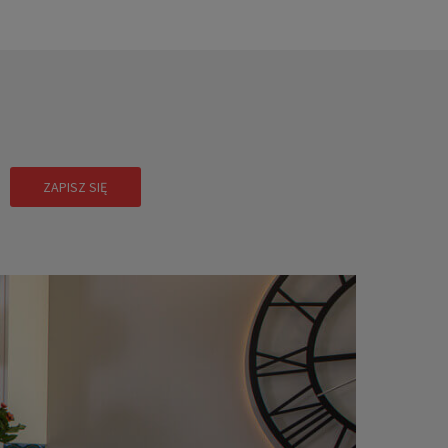
!
ZAPISZ SIĘ