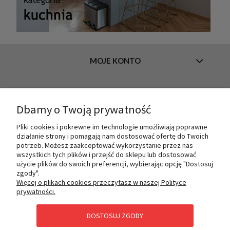
MOJE KONTO
INFORMACJE
Dbamy o Twoją prywatność
Pliki cookies i pokrewne im technologie umożliwiają poprawne
działanie strony i pomagają nam dostosować ofertę do Twoich
O NAS
potrzeb. Możesz zaakceptować wykorzystanie przez nas
wszystkich tych plików i przejść do sklepu lub dostosować
użycie plików do swoich preferencji, wybierając opcję "Dostosuj
zgody".
PŁATNOŚCI I DOSTAWA
Więcej o plikach cookies przeczytasz w naszej Polityce
prywatności.
DOSTOSUJ ZGODY
POMOC