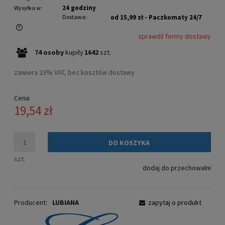
24 godziny
Wysyłka w:
Dostawa:
od 15,99 zł
- Paczkomaty 24/7
sprawdź formy dostawy
Cena nie zawiera ewentualnych kosztów płatności
74
osoby
kupiły
1642
szt.
zawiera 23% VAT, bez kosztów dostawy
Cena:
19,54 zł
DO KOSZYKA
szt.
dodaj do przechowalni
Producent:
LUBIANA
zapytaj o produkt