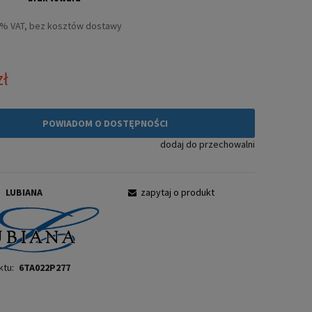
3% VAT, bez kosztów dostawy
zł
POWIADOM O DOSTĘPNOŚCI
dodaj do przechowalni
:
LUBIANA
zapytaj o produkt
ktu:
6TA022P277