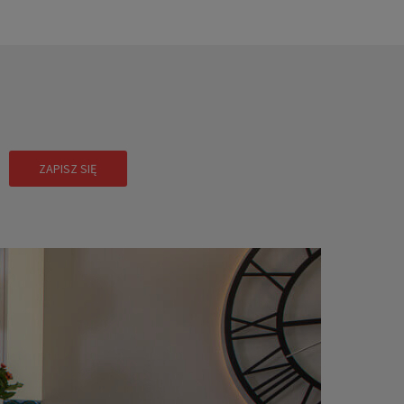
!
ZAPISZ SIĘ