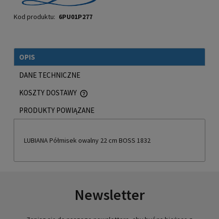
Kod produktu:
6PU01P277
OPIS
DANE TECHNICZNE
KOSZTY DOSTAWY
CENA NIE ZAWIERA EWENTUALNYCH KOSZTÓW PŁATNOŚCI
PRODUKTY POWIĄZANE
LUBIANA Półmisek owalny 22 cm BOSS 1832
Newsletter