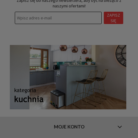
Zapisz się do naszego newslettera, aby być na bieżąco z
naszymi ofertami!
ZAPISZ
SIĘ
MOJE KONTO