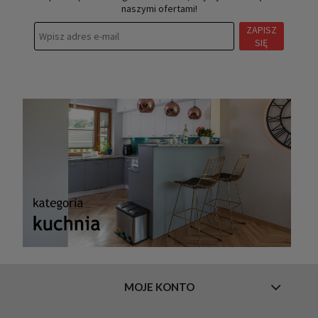
naszymi ofertami!
ZAPISZ
SIĘ
MOJE KONTO