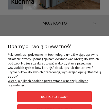
MOJE KONTO
INFORMACJE
Dbamy o Twoją prywatność
Pliki cookies i pokrewne im technologie umożliwiają poprawne
działanie strony i pomagają nam dostosować ofertę do Twoich
O NAS
potrzeb. Możesz zaakceptować wykorzystanie przez nas
wszystkich tych plików i przejść do sklepu lub dostosować
użycie plików do swoich preferencji, wybierając opcję "Dostosuj
zgody".
PŁATNOŚCI I DOSTAWA
Więcej o plikach cookies przeczytasz w naszej Polityce
prywatności.
DOSTOSUJ ZGODY
POMOC