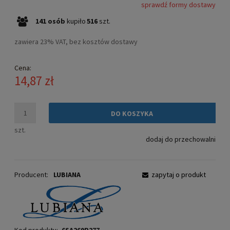
sprawdź formy dostawy
Cena nie zawiera ewentualnych kosztów płatności
141
osób
kupiło
516
szt.
zawiera 23% VAT, bez kosztów dostawy
Cena:
14,87 zł
DO KOSZYKA
szt.
dodaj do przechowalni
Producent:
LUBIANA
zapytaj o produkt