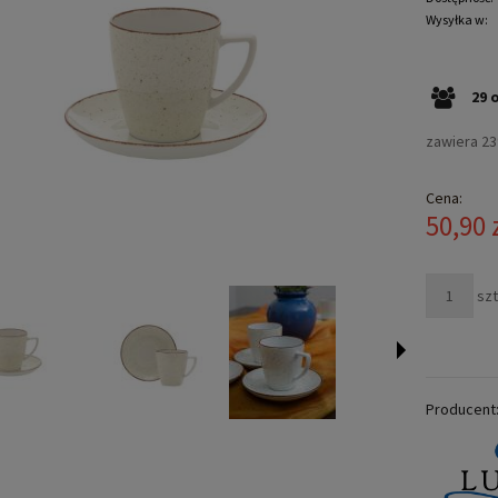
Wysyłka w:
29
zawiera 2
Cena:
50,90 
szt
Producent