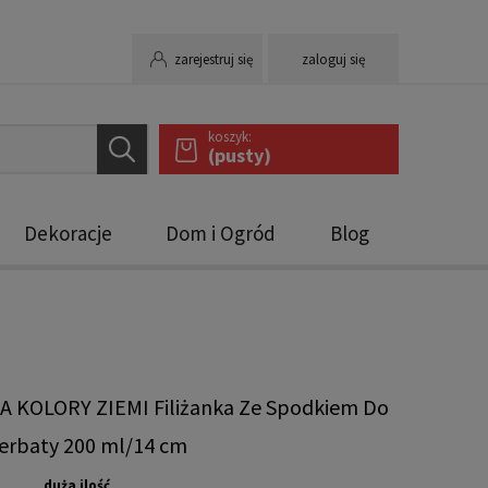
zarejestruj się
zaloguj się
koszyk:
(pusty)
Dekoracje
Dom i Ogród
Blog
A KOLORY ZIEMI Filiżanka Ze Spodkiem Do
erbaty 200 ml/14 cm
duża ilość