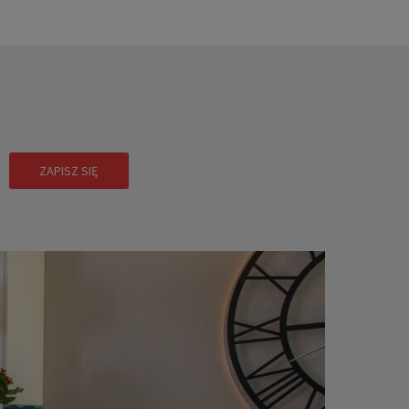
!
ZAPISZ SIĘ