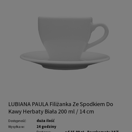
LUBIANA PAULA Filiżanka Ze Spodkiem Do
Kawy Herbaty Biała 200 ml / 14 cm
duża ilość
Dostępność:
24 godziny
Wysyłka w:
Dostawa: