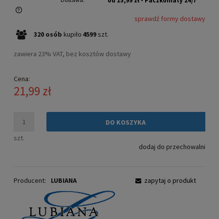
od 15,99 zł
- Paczkomaty 24/7
sprawdź formy dostawy
Cena nie zawiera ewentualnych kosztów płatności
320
osób
kupiło
4599
szt.
zawiera 23% VAT, bez kosztów dostawy
Cena:
21,99 zł
DO KOSZYKA
szt.
dodaj do przechowalni
Producent:
LUBIANA
zapytaj o produkt