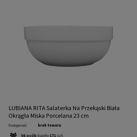
LUBIANA RITA Salaterka Na Przekąski Biała
Okrągła Miska Porcelana 23 cm
brak towaru
Dostępność:
56
osób
kupiło
171
szt.