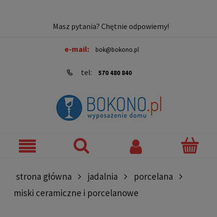
Masz pytania? Chętnie odpowiemy!
e-mail:
bok@bokono.pl
tel:
570 480 840
strona główna
jadalnia
porcelana
miski ceramiczne i porcelanowe