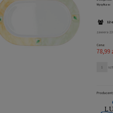
Wysyłka w:
12
zawiera 2
Cena:
78,99 
szt
Producent