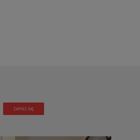
!
ZAPISZ SIĘ