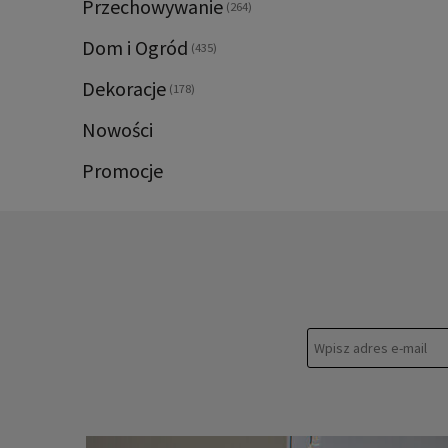
Przechowywanie
(264)
Dom i Ogród
(435)
Dekoracje
(178)
Nowości
Promocje