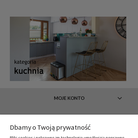
MOJE KONTO
INFORMACJE
Dbamy o Twoją prywatność
Pliki cookies i pokrewne im technologie umożliwiają poprawne