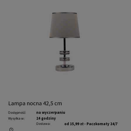
Lampa nocna 42,5 cm
na wyczerpaniu
Dostępność:
24 godziny
Wysyłka w:
Dostawa:
od 15,99 zł
- Paczkomaty 24/7