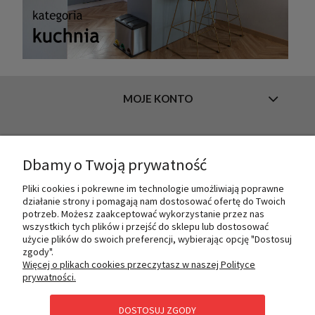
MOJE KONTO
INFORMACJE
Dbamy o Twoją prywatność
Pliki cookies i pokrewne im technologie umożliwiają poprawne
działanie strony i pomagają nam dostosować ofertę do Twoich
O NAS
potrzeb. Możesz zaakceptować wykorzystanie przez nas
wszystkich tych plików i przejść do sklepu lub dostosować
użycie plików do swoich preferencji, wybierając opcję "Dostosuj
zgody".
PŁATNOŚCI I DOSTAWA
Więcej o plikach cookies przeczytasz w naszej Polityce
prywatności.
DOSTOSUJ ZGODY