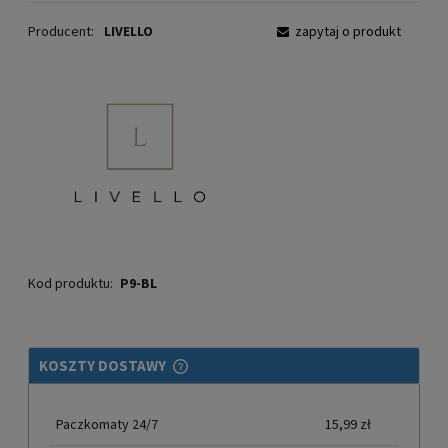
Producent:
LIVELLO
zapytaj o produkt
Kod produktu:
P9-BL
KOSZTY DOSTAWY
CENA NIE ZAWIERA EWENTUALNYCH KOSZTÓW PŁATNOŚCI
Paczkomaty 24/7
15,99 zł