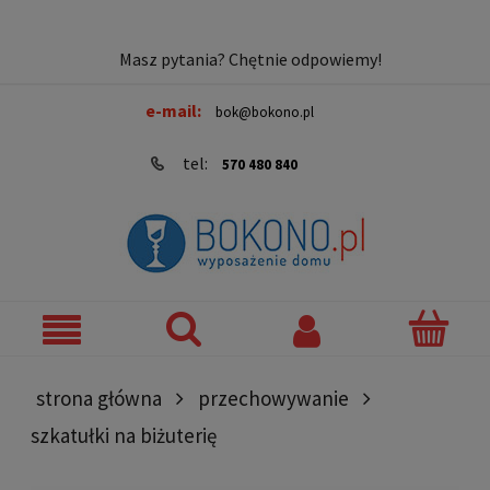
Masz pytania? Chętnie odpowiemy!
e-mail:
bok@bokono.pl
tel:
570 480 840
strona główna
przechowywanie
szkatułki na biżuterię