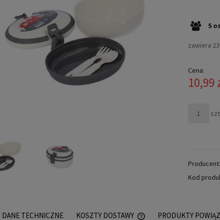
5
o
zawiera 2
Cena:
10,99 
szt
Producent
Kod produ
DANE TECHNICZNE
KOSZTY DOSTAWY
PRODUKTY POWIĄ