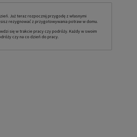
TUALNYCH KOSZTÓW
zień. Już teraz rozpocznij przygodę z własnymi
musisz rezygnować z przygotowywania potraw w domu.
wdzi się w trakcie pracy czy podróży. Każdy w swoim
dróży czy na co dzień do pracy.