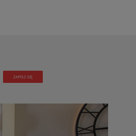
!
ZAPISZ SIĘ