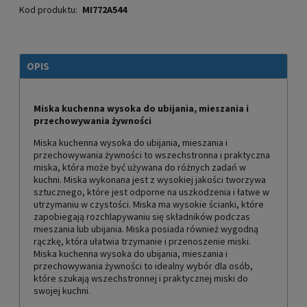
Kod produktu:
MI772A544
OPIS
Miska kuchenna wysoka do ubijania, mieszania i
przechowywania żywności
Miska kuchenna wysoka do ubijania, mieszania i
przechowywania żywności to wszechstronna i praktyczna
miska, która może być używana do różnych zadań w
kuchni. Miska wykonana jest z wysokiej jakości tworzywa
sztucznego, które jest odporne na uszkodzenia i łatwe w
utrzymaniu w czystości. Miska ma wysokie ścianki, które
zapobiegają rozchlapywaniu się składników podczas
mieszania lub ubijania. Miska posiada również wygodną
rączkę, która ułatwia trzymanie i przenoszenie miski.
Miska kuchenna wysoka do ubijania, mieszania i
przechowywania żywności to idealny wybór dla osób,
które szukają wszechstronnej i praktycznej miski do
swojej kuchni.