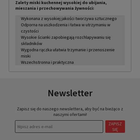
Zalety miski kuchennej wysokiej do ubijania,
mieszania i przechowywania żywności:
Wykonana z wysokiej jakości tworzywa sztucznego
Odporna na uszkodzenia i łatwa w utrzymaniu w
czystości
Wysokie ścianki zapobiegają rozchlapywaniu się
składników
Wygodna rączka ułatwia trzymanie i przenoszenie
miski
Wszechstronna i praktyczna
Newsletter
Zapisz się do naszego newslettera, aby być na bieżąco z
naszymi ofertami!
ZAPISZ
SIĘ