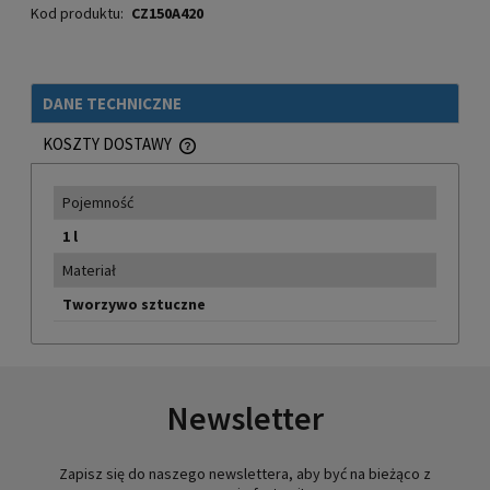
Kod produktu:
CZ150A420
DANE TECHNICZNE
KOSZTY DOSTAWY
CENA NIE ZAWIERA EWENTUALNYCH KOSZTÓW PŁATNOŚCI
Pojemność
1 l
Materiał
Tworzywo sztuczne
Newsletter
Zapisz się do naszego newslettera, aby być na bieżąco z