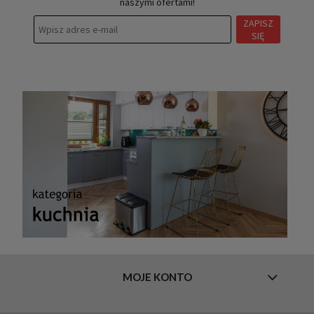
naszymi ofertami!
ZAPISZ
SIĘ
MOJE KONTO