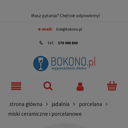
Masz pytania? Chętnie odpowiemy!
e-mail:
bok@bokono.pl
tel:
570 480 840
strona główna
jadalnia
porcelana
miski ceramiczne i porcelanowe