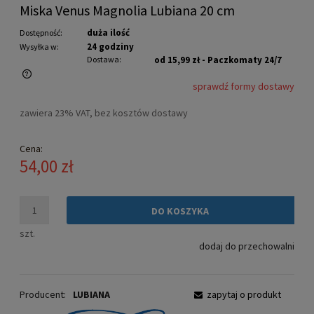
Miska Venus Magnolia Lubiana 20 cm
duża ilość
Dostępność:
24 godziny
Wysyłka w:
Dostawa:
od 15,99 zł
- Paczkomaty 24/7
sprawdź formy dostawy
Cena nie zawiera ewentualnych kosztów płatności
zawiera 23% VAT, bez kosztów dostawy
Cena:
54,00 zł
DO KOSZYKA
szt.
dodaj do przechowalni
Producent:
LUBIANA
zapytaj o produkt