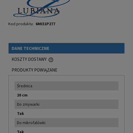
Kod produktu:
6MI31P277
DANE TECHNICZNE
KOSZTY DOSTAWY
CENA NIE ZAWIERA EWENTUALNYCH KOSZTÓW PŁATNOŚCI
PRODUKTY POWIĄZANE
Średnica
20 cm
Do zmywarki
Tak
Do mikrofalówki
Tak