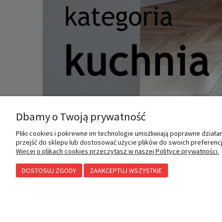
Dbamy o Twoją prywatność
Pliki cookies i pokrewne im technologie umożliwiają poprawne dział
przejść do sklepu lub dostosować użycie plików do swoich preferencji
MOJE KONTO
INFORMACJE
Więcej o plikach cookies przeczytasz w naszej Polityce prywatności.
DOSTOSUJ ZGODY
ZAAKCEPTUJ WSZYSTKIE
Twoje zamówienia
Polityka prywatności
Ustawienia konta
Przechowalnia