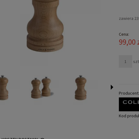
zawiera 2
Cena:
99,00 
szt
Producent
Kod produ