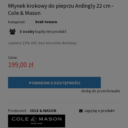
Młynek krokowy do pieprzu Ardingly 22 cm -
Cole & Mason
brak towaru
Dostępność:
3
osoby
kupiły
ten produkt
zawiera 23% VAT, bez kosztów dostawy
Cena:
199,00 zł
POWIADOM O DOSTĘPNOŚCI
dodaj do przechowalni
Producent:
COLE & MASON
zapytaj o produkt