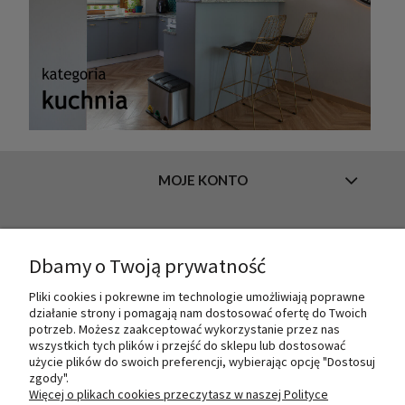
MOJE KONTO
INFORMACJE
Dbamy o Twoją prywatność
Pliki cookies i pokrewne im technologie umożliwiają poprawne
działanie strony i pomagają nam dostosować ofertę do Twoich
O NAS
potrzeb. Możesz zaakceptować wykorzystanie przez nas
wszystkich tych plików i przejść do sklepu lub dostosować
użycie plików do swoich preferencji, wybierając opcję "Dostosuj
zgody".
PŁATNOŚCI I DOSTAWA
Więcej o plikach cookies przeczytasz w naszej Polityce