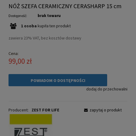
NÓŻ SZEFA CERAMICZNY CERASHARP 15 cm
brak towaru
Dostępność:
1
osoba
kupiła
ten produkt
zawiera 23% VAT, bez kosztów dostawy
Cena:
99,00 zł
POWIADOM O DOSTĘPNOŚCI
dodaj do przechowalni
Producent:
ZEST FOR LIFE
zapytaj o produkt