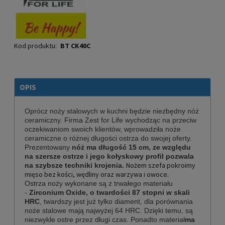
Kod produktu:
BT CK40C
OPIS
Oprócz noży stalowych w kuchni będzie niezbędny nóż
ceramiczny. Firma Zest for Life wychodząc na przeciw
oczekiwaniom swoich klientów, wprowadziła noże
ceramiczne o różnej długości ostrza do swojej oferty.
Prezentowany
nóż ma długość 15 cm, ze względu
na szersze ostrze i jego kołyskowy profil pozwala
Nożem szefa pokroimy
na szybsze techniki krojenia.
mięso bez kości, wędliny oraz warzywa i owoce.
Ostrza noży wykonane są z trwałego materiału
-
Zirconium Oxide, o twardości 87 stopni w skali
HRC
, twardszy jest już tylko diament, dla porównania
noże stalowe mają najwyżej 64 HRC. Dzięki temu, są
niezwykle ostre przez długi czas. Ponadto materiał
ma