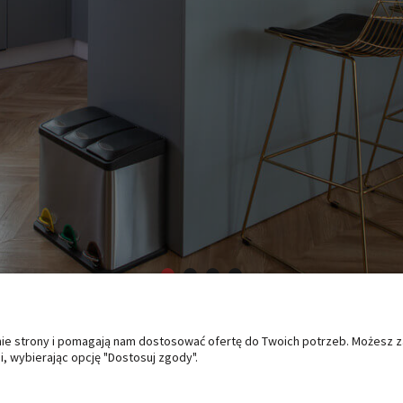
anie strony i pomagają nam dostosować ofertę do Twoich potrzeb. Możesz 
O NAS
PŁATNOŚCI I DOSTAWA
PO
, wybierając opcję "Dostosuj zgody".