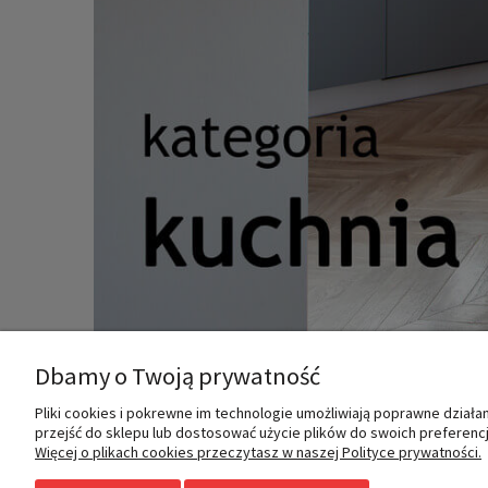
Dbamy o Twoją prywatność
Pliki cookies i pokrewne im technologie umożliwiają poprawne dział
MOJE KONTO
INFORMACJE
przejść do sklepu lub dostosować użycie plików do swoich preferencji
Więcej o plikach cookies przeczytasz w naszej Polityce prywatności.