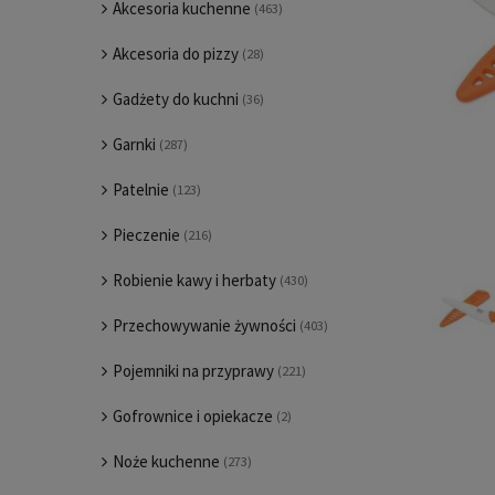
Akcesoria kuchenne
(463)
Akcesoria do pizzy
(28)
Gadżety do kuchni
(36)
Garnki
(287)
Patelnie
(123)
Pieczenie
(216)
Robienie kawy i herbaty
(430)
Przechowywanie żywności
(403)
Pojemniki na przyprawy
(221)
Gofrownice i opiekacze
(2)
Noże kuchenne
(273)