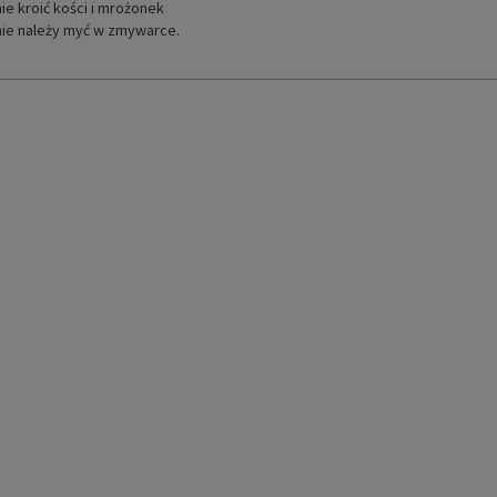
nie kroić kości i mrożonek
nie należy myć w zmywarce.