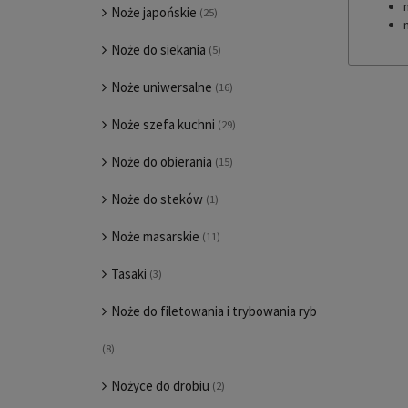
Noże japońskie
(25)
Noże do siekania
(5)
Noże uniwersalne
(16)
Noże szefa kuchni
(29)
Noże do obierania
(15)
Noże do steków
(1)
Noże masarskie
(11)
Tasaki
(3)
Noże do filetowania i trybowania ryb
(8)
Nożyce do drobiu
(2)