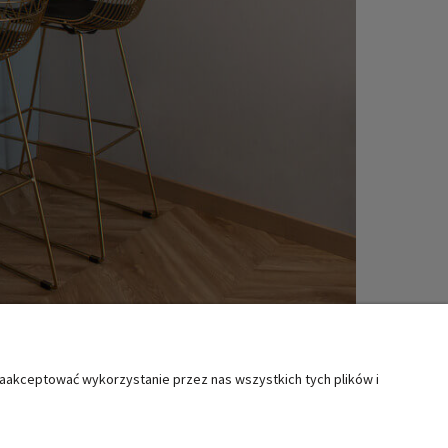
zaakceptować wykorzystanie przez nas wszystkich tych plików i
MOC
KATEGORIE SPECJALNE