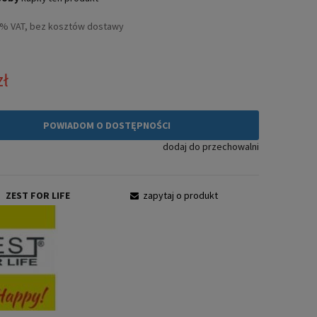
3% VAT, bez kosztów dostawy
zł
POWIADOM O DOSTĘPNOŚCI
dodaj do przechowalni
:
ZEST FOR LIFE
zapytaj o produkt