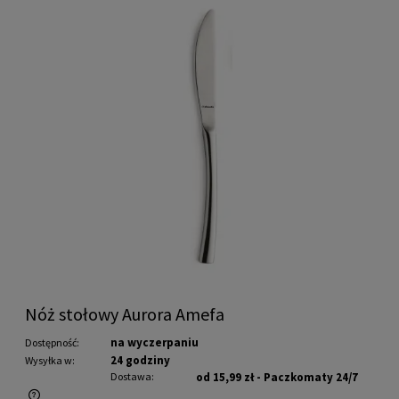
Nóż stołowy Aurora Amefa
na wyczerpaniu
Dostępność:
24 godziny
Wysyłka w:
Dostawa:
od 15,99 zł
- Paczkomaty 24/7