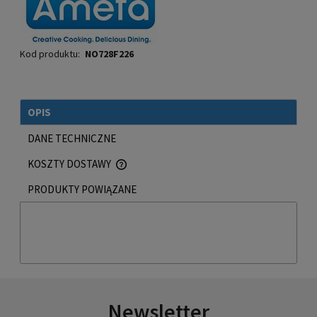
Kod produktu:
NO728F226
OPIS
DANE TECHNICZNE
KOSZTY DOSTAWY
CENA NIE ZAWIERA EWENTUALNYCH KOSZTÓW PŁATNOŚCI
PRODUKTY POWIĄZANE
Newsletter