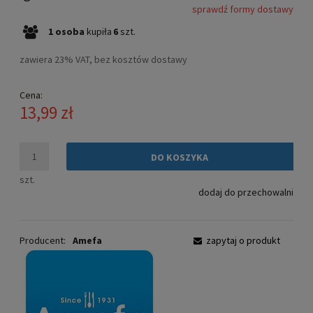
sprawdź formy dostawy
Cena nie zawiera ewentualnych kosztów płatności
1
osoba
kupiła
6
szt.
zawiera 23% VAT, bez kosztów dostawy
Cena:
13,99 zł
DO KOSZYKA
szt.
dodaj do przechowalni
Producent:
Amefa
zapytaj o produkt