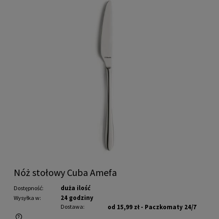
Nóż stołowy Cuba Amefa
duża ilość
Dostępność:
24 godziny
Wysyłka w:
Dostawa:
od 15,99 zł
- Paczkomaty 24/7