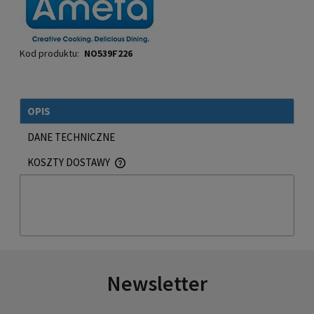
Kod produktu:
NO539F226
OPIS
DANE TECHNICZNE
KOSZTY DOSTAWY
CENA NIE ZAWIERA EWENTUALNYCH KOSZTÓW PŁATNOŚCI
Newsletter