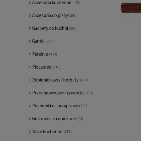
Akcesoria kuchenne
(463)
Akcesoria do pizzy
(28)
Gadżety do kuchni
(36)
Garnki
(287)
Patelnie
(123)
Pieczenie
(216)
Robienie kawy i herbaty
(430)
Przechowywanie żywności
(403)
Pojemniki na przyprawy
(221)
Gofrownice i opiekacze
(2)
Noże kuchenne
(273)