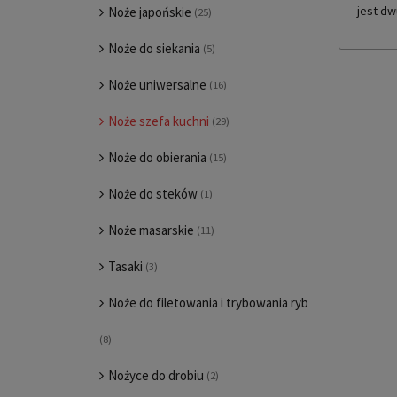
jest dw
Noże japońskie
(25)
Noże do siekania
(5)
Noże uniwersalne
(16)
Noże szefa kuchni
(29)
Noże do obierania
(15)
Noże do steków
(1)
Noże masarskie
(11)
Tasaki
(3)
Noże do filetowania i trybowania ryb
(8)
Nożyce do drobiu
(2)