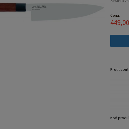
zawiera 2
Cena:
449,00
Producent
Kod produ