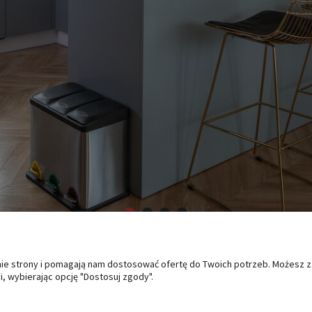
anie strony i pomagają nam dostosować ofertę do Twoich potrzeb. Możesz 
O NAS
PŁATNOŚCI I DOSTAWA
PO
, wybierając opcję "Dostosuj zgody".