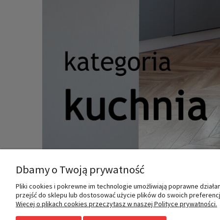
Dbamy o Twoją prywatność
Pliki cookies i pokrewne im technologie umożliwiają poprawne dział
MOJE KONTO
INFORMACJE
przejść do sklepu lub dostosować użycie plików do swoich preferencji
Więcej o plikach cookies przeczytasz w naszej Polityce prywatności.