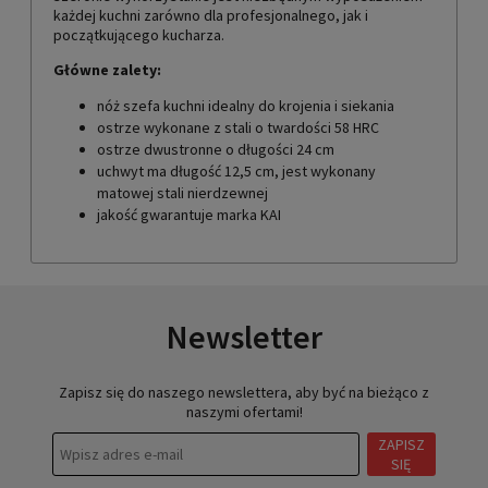
każdej kuchni zarówno dla profesjonalnego, jak i
początkującego kucharza.
Główne zalety:
nóż szefa kuchni idealny do krojenia i siekania
ostrze wykonane z stali o twardości 58 HRC
ostrze dwustronne o długości 24 cm
uchwyt ma długość 12,5 cm, jest wykonany
matowej stali nierdzewnej
jakość gwarantuje marka KAI
Newsletter
Zapisz się do naszego newslettera, aby być na bieżąco z
naszymi ofertami!
ZAPISZ
SIĘ