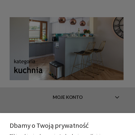
MOJE KONTO
INFORMACJE
Dbamy o Twoją prywatność