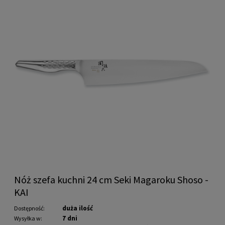
Nóż szefa kuchni 24 cm Seki Magaroku Shoso -
KAI
duża ilość
Dostępność:
7 dni
Wysyłka w: