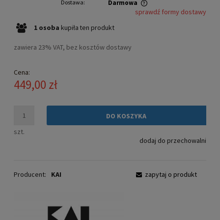
Dostawa:
Darmowa
sprawdź formy dostawy
Cena nie zawiera ewentualnych kosztów płatności
1
osoba
kupiła
ten produkt
zawiera 23% VAT, bez kosztów dostawy
Cena:
449,00 zł
DO KOSZYKA
szt.
dodaj do przechowalni
Producent:
KAI
zapytaj o produkt