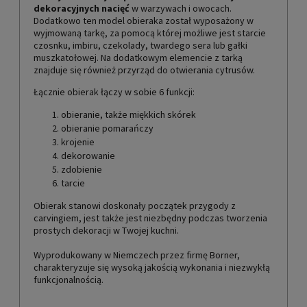
dekoracyjnych nacięć
w warzywach i owocach.
Dodatkowo ten model obieraka został wyposażony w
wyjmowaną tarkę, za pomocą której możliwe jest starcie
czosnku, imbiru, czekolady, twardego sera lub gałki
muszkatołowej. Na dodatkowym elemencie z tarką
znajduje się również przyrząd do otwierania cytrusów.
Łącznie obierak łączy w sobie 6 funkcji:
obieranie, także miękkich skórek
obieranie pomarańczy
krojenie
dekorowanie
zdobienie
tarcie
Obierak stanowi doskonały początek przygody z
carvingiem, jest także jest niezbędny podczas tworzenia
prostych dekoracji w Twojej kuchni.
Wyprodukowany w Niemczech przez firmę Borner,
charakteryzuje się wysoką jakością wykonania i niezwykłą
funkcjonalnością.