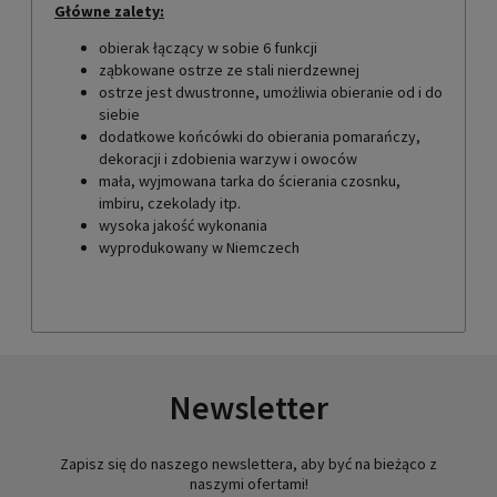
Główne zalety:
obierak łączący w sobie 6 funkcji
ząbkowane ostrze ze stali nierdzewnej
ostrze jest dwustronne, umożliwia obieranie od i do
siebie
dodatkowe końcówki do obierania pomarańczy,
dekoracji i zdobienia warzyw i owoców
mała, wyjmowana tarka do ścierania czosnku,
imbiru, czekolady itp.
wysoka jakość wykonania
wyprodukowany w Niemczech
Newsletter
Zapisz się do naszego newslettera, aby być na bieżąco z
naszymi ofertami!