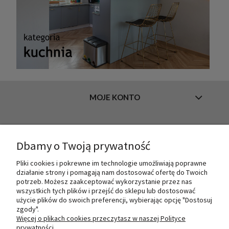
MOJE KONTO
INFORMACJE
Dbamy o Twoją prywatność
Pliki cookies i pokrewne im technologie umożliwiają poprawne
działanie strony i pomagają nam dostosować ofertę do Twoich
O NAS
potrzeb. Możesz zaakceptować wykorzystanie przez nas
wszystkich tych plików i przejść do sklepu lub dostosować
użycie plików do swoich preferencji, wybierając opcję "Dostosuj
zgody".
PŁATNOŚCI I DOSTAWA
Więcej o plikach cookies przeczytasz w naszej Polityce
prywatności.