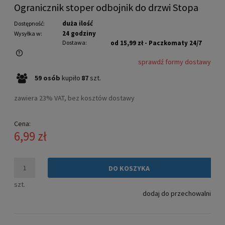
Ogranicznik stoper odbojnik do drzwi Stopa
duża ilość
Dostępność:
24 godziny
Wysyłka w:
Dostawa:
od 15,99 zł
- Paczkomaty 24/7
sprawdź formy dostawy
Cena nie zawiera ewentualnych kosztów płatności
59
osób
kupiło
87
szt.
zawiera 23% VAT, bez kosztów dostawy
Cena:
6,99 zł
DO KOSZYKA
szt.
dodaj do przechowalni