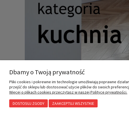
Dbamy o Twoją prywatność
Pliki cookies i pokrewne im technologie umożliwiają poprawne dział
MOJE KONTO
INFORMACJE
przejść do sklepu lub dostosować użycie plików do swoich preferencji
Więcej o plikach cookies przeczytasz w naszej Polityce prywatności.
DOSTOSUJ ZGODY
ZAAKCEPTUJ WSZYSTKIE
Twoje zamówienia
Polityka prywatności
Ustawienia konta
Przechowalnia