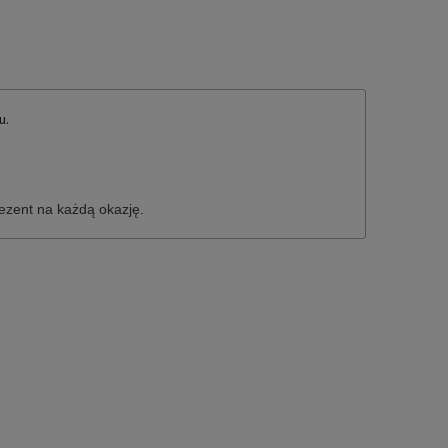
u.
rezent na każdą okazję.