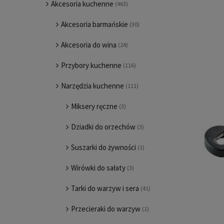
Akcesoria kuchenne
(463)
Akcesoria barmańskie
(30)
Akcesoria do wina
(24)
Przybory kuchenne
(116)
Narzędzia kuchenne
(111)
Miksery ręczne
(3)
Dziadki do orzechów
(3)
Suszarki do żywności
(1)
Wirówki do sałaty
(3)
Tarki do warzyw i sera
(41)
Przecieraki do warzyw
(1)