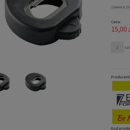
zawiera 2
Cena:
15,00 
szt
Producent
Kod produ