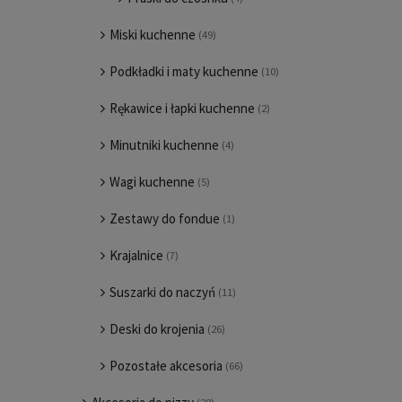
Miski kuchenne
(49)
Podkładki i maty kuchenne
(10)
Rękawice i łapki kuchenne
(2)
Minutniki kuchenne
(4)
Wagi kuchenne
(5)
Zestawy do fondue
(1)
Krajalnice
(7)
Suszarki do naczyń
(11)
Deski do krojenia
(26)
Pozostałe akcesoria
(66)