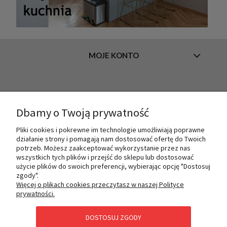
MOJE KONTO
INFORMACJE
Dbamy o Twoją prywatność
Pliki cookies i pokrewne im technologie umożliwiają poprawne
O NAS
działanie strony i pomagają nam dostosować ofertę do Twoich
potrzeb. Możesz zaakceptować wykorzystanie przez nas
wszystkich tych plików i przejść do sklepu lub dostosować
użycie plików do swoich preferencji, wybierając opcję "Dostosuj
PŁATNOŚCI I DOSTAWA
zgody".
Więcej o plikach cookies przeczytasz w naszej Polityce
prywatności.
POMOC
DOSTOSUJ ZGODY