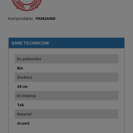
Kod produktu:
PA061A068
DANE TECHNICZNE
Do piekarnika
Nie
Średnica
24 cm
Do indukcji
Tak
Materiał
Granit