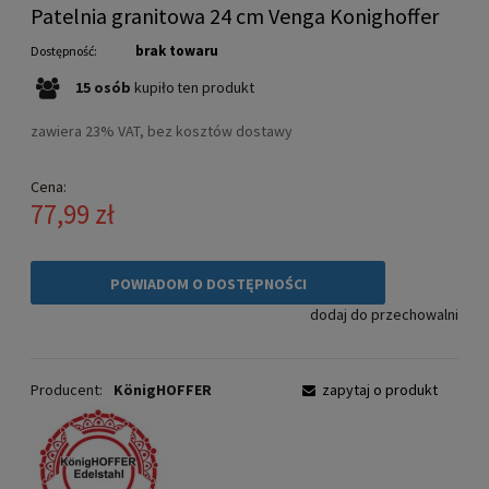
Patelnia granitowa 24 cm Venga Konighoffer
brak towaru
Dostępność:
15
osób
kupiło
ten produkt
zawiera 23% VAT, bez kosztów dostawy
Cena:
77,99 zł
POWIADOM O DOSTĘPNOŚCI
dodaj do przechowalni
Producent:
KönigHOFFER
zapytaj o produkt